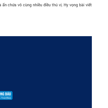
 ẩn chứa vô cùng nhiều điều thú vị. Hy vọng bài viết