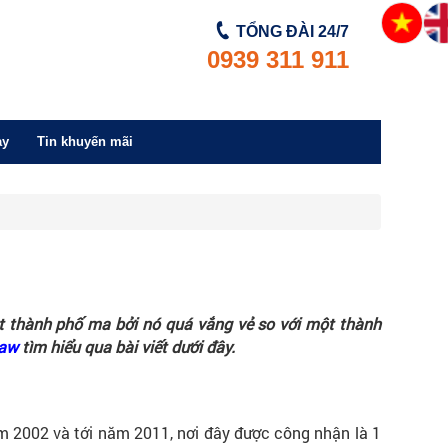
TỔNG ĐÀI
24/7
0939 311 911
ay
Tin khuyến mãi
ột thành phố ma bởi nó quá vắng vẻ so với một thành
daw
tìm hiểu qua bài viết dưới đây.
2002 và tới năm 2011, nơi đây được công nhận là 1