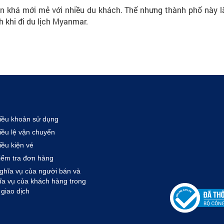
n khá mới mẻ với nhiều du khách. Thế nhưng thành phố này là
h khi đi du lịch Myanmar.
ều khoản sử dụng
ều lệ vận chuyển
ều kiện vé
ểm tra đơn hàng
hĩa vụ của người bán và
ĩa vụ của khách hàng trong
 giao dịch