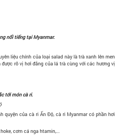
yên liệu chính của loại salad này là trà xanh lên men
được rõ vị hơi đắng của lá trà cùng với các hương vị
ộ
h quyện của cà ri Ấn Độ, cà ri Myanmar có phần hơi
hoke, cơm cá nga htamin,...