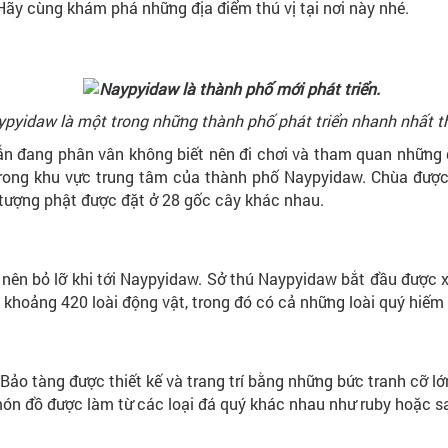
 Hãy cùng khám phá những địa điểm thú vị tại nơi này nhé.
pyidaw là một trong những thành phố phát triển nhanh nhất t
ẫn đang phân vân không biết nên đi chơi và tham quan những
trong khu vực trung tâm của thành phố Naypyidaw. Chùa được t
 tượng phật được đặt ở 28 gốc cây khác nhau.
ên bỏ lỡ khi tới Naypyidaw. Sở thú Naypyidaw bắt đầu được 
 khoảng 420 loài động vật, trong đó có cả những loài quý hiếm
. Bảo tàng được thiết kế và trang trí bằng những bức tranh cỡ l
ón đồ được làm từ các loại đá quý khác nhau như ruby hoặc s