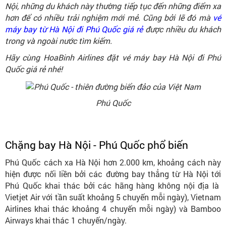
Nội, những du khách này thường tiếp tục đến những điểm xa
hơn để có nhiều trải nghiệm mới mẻ. Cũng bởi lẽ đó mà
vé
máy bay từ Hà Nội đi Phú Quốc giá rẻ
được nhiều du khách
trong và ngoài nước tìm kiếm.
Hãy cùng HoaBinh Airlines đặt vé máy bay Hà Nội đi Phú
Quốc giá rẻ nhé!
Phú Quốc
Chặng bay Hà Nội - Phú Quốc phổ biến
Phú Quốc cách xa Hà Nội hơn 2.000 km, khoảng cách này
hiện được nối liền bởi các đường bay thẳng từ Hà Nội tới
Phú Quốc khai thác bởi các hãng hàng không nội địa là
Vietjet Air với tần suất khoảng 5 chuyến mỗi ngày), Vietnam
Airlines khai thác khoảng 4 chuyến mỗi ngày) và Bamboo
Airways khai thác 1 chuyến/ngày.