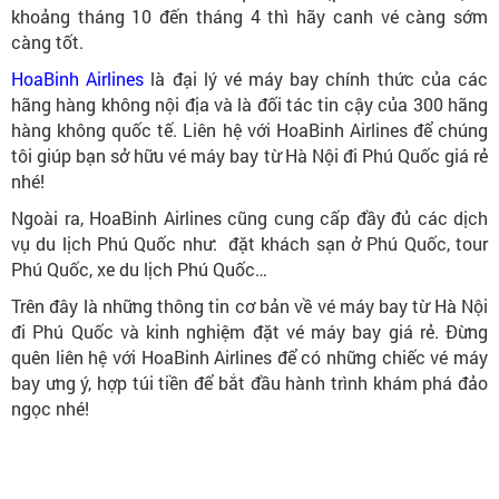
khoảng tháng 10 đến tháng 4 thì hãy canh vé càng sớm
càng tốt.
HoaBinh Airlines
là đại lý vé máy bay chính thức của các
hãng hàng không nội địa và là đối tác tin cậy của 300 hãng
hàng không quốc tế. Liên hệ với HoaBinh Airlines để chúng
tôi giúp bạn sở hữu vé máy bay từ Hà Nội đi Phú Quốc giá rẻ
nhé!
Ngoài ra, HoaBinh Airlines cũng cung cấp đầy đủ các dịch
vụ du lịch Phú Quốc như: đặt khách sạn ở Phú Quốc, tour
Phú Quốc, xe du lịch Phú Quốc…
Trên đây là những thông tin cơ bản về vé máy bay từ Hà Nội
đi Phú Quốc và kinh nghiệm đặt vé máy bay giá rẻ. Đừng
quên liên hệ với HoaBinh Airlines để có những chiếc vé máy
bay ưng ý, hợp túi tiền để bắt đầu hành trình khám phá đảo
ngọc nhé!