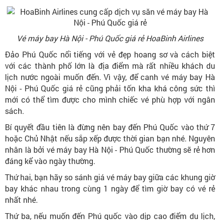
Vé máy bay Hà Nội - Phú Quốc giá rẻ HoaBinh Airlines
Đảo Phú Quốc nổi tiếng với vẻ đẹp hoang sơ và cách biệt
với các thành phố lớn là địa điểm mà rất nhiều khách du
lịch nước ngoài muốn đến. Vì vậy, để canh vé máy bay Hà
Nội - Phú Quốc giá rẻ cũng phải tốn kha khá công sức thì
mới có thể tìm được cho mình chiếc vé phù hợp với ngân
sách.
Bí quyết đầu tiên là đừng nên bay đến Phú Quốc vào thứ 7
hoặc Chủ Nhật nếu sắp xếp được thời gian bạn nhé. Nguyên
nhân là bởi vé máy bay Hà Nội - Phú Quốc thường sẽ rẻ hơn
đáng kể vào ngày thường.
Thứ hai, bạn hãy so sánh giá vé máy bay giữa các khung giờ
bay khác nhau trong cùng 1 ngày để tìm giờ bay có vé rẻ
nhất nhé.
Thứ ba, nếu muốn đến Phú quốc vào dịp cao điểm du lịch,