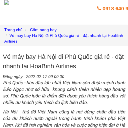
Vé máy bay giá rẻ trực tuyến HoaBinh
0918 640 
Airlines
Trang chủ
Cẩm nang bay
Vé máy bay Hà Nội đi Phú Quốc giá rẻ - đặt nhanh tại HoaBinh
Airlines
Vé máy bay Hà Nội đi Phú Quốc giá rẻ - đặt
nhanh tại HoaBinh Airlines
Đăng ngày :
2022-02-17 09:00:00
Phú Quốc - hòn đảo lớn nhất Việt Nam còn được mệnh danh
Đảo Ngọc nhờ sở hữu khung cảnh thiên nhiên đẹp hoang
sơ. Phú Quốc luôn là điểm đến được yêu thích hàng đầu với
nhiều du khách yêu thích du lịch biển đảo.
Hà Nội - thủ đô Việt Nam cũng là nơi dừng chân đầu tiên
của du khách nước ngoài trong hành trình khám phá Việt
Nam. Khi đã trải nghiệm văn hóa và cuộc sống hiện đại ở Hà