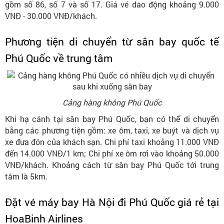
gồm số 86, số 7 và số 17. Giá vé dao động khoảng 9.000
VNĐ - 30.000 VNĐ/khách.
Phương tiện di chuyển từ sân bay quốc tế
Phú Quốc về trung tâm
Cảng hàng không Phú Quốc
Khi hạ cánh tại sân bay Phú Quốc, bạn có thể di chuyển
bằng các phương tiện gồm: xe ôm, taxi, xe buýt và dịch vụ
xe đưa đón của khách sạn. Chi phí taxi khoảng 11.000 VNĐ
đến 14.000 VNĐ/1 km; Chi phí xe ôm rơi vào khoảng 50.000
VNĐ/khách. Khoảng cách từ sân bay Phú Quốc tới trung
tâm là 5km.
Đặt vé máy bay Hà Nội đi Phú Quốc giá rẻ tại
HoaBinh Airlines