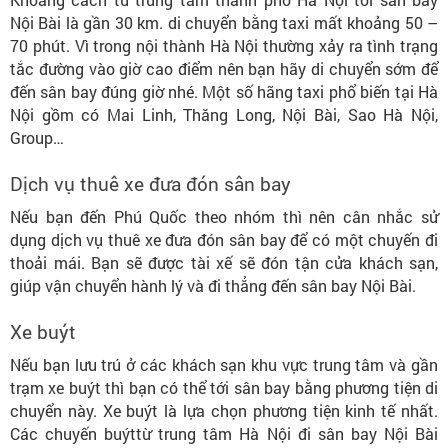
Nội Bài là gần 30 km. di chuyển bằng taxi mất khoảng 50 –
70 phút. Vì trong nội thành Hà Nội thường xảy ra tình trạng
tắc đường vào giờ cao điểm nên bạn hãy di chuyển sớm để
đến sân bay đúng giờ nhé. Một số hãng taxi phổ biến tại Hà
Nội gồm có Mai Linh, Thăng Long, Nội Bài, Sao Hà Nội,
Group…
Dịch vụ thuê xe đưa đón sân bay
Nếu bạn đến Phú Quốc theo nhóm thì nên cân nhắc sử
dụng dịch vụ thuê xe đưa đón sân bay để có một chuyến đi
thoải mái. Bạn sẽ được tài xế sẽ đón tận cửa khách sạn,
giúp vận chuyển hành lý và đi thẳng đến sân bay Nội Bài.
Xe buýt
Nếu bạn lưu trú ở các khách sạn khu vực trung tâm và gần
trạm xe buýt thì bạn có thể tới sân bay bằng phương tiện di
chuyển này. Xe buýt là lựa chọn phương tiện kinh tế nhất.
Các chuyến buýttừ trung tâm Hà Nội đi sân bay Nội Bài