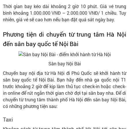
Thời gian bay kéo dài khoảng 2 giờ 10 phút. Giá vé trung
bình khoảng 1.000.000 VNĐ – 2.000.000 VNĐ/ 1 chiều. Tuy
nhiên, giá vé sẽ cao hơn nếu bạn đặt quá sát ngày bay.
Phương tiện di chuyển từ trung tâm Hà Nội
đến sân bay quốc tế Nội Bài
Sân bay Nội Bài
Chuyến bay nội địa từ Hà Nội đi Phú Quốc sẽ khởi hành từ
sân bay quốc tế Nội Bài. Bạn hãy đến nhà ga quốc nội T1
trước khoảng 2 giờ để kịp làm thủ tục check-in hoặc check-
in online để rút ngắn thời gian chờ đợi tại sân bay nha. Để di
chuyển từ trung tâm thành phố Hà Nội đến sân bay Nội Bài,
có những phương tiện sau:
Taxi
Khoảng cách từ trung tâm thành phố Hà Nội tới sân bay