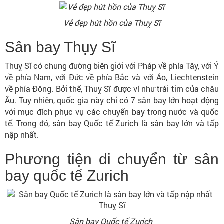
Vẻ đẹp hút hồn của Thuỵ Sĩ
Sân bay Thụy Sĩ
Thuỵ Sĩ có chung đường biên giới với Pháp về phía Tây, với Ý
về phía Nam, với Đức về phía Bắc và với Áo, Liechtenstein
về phía Đông. Bởi thế, Thuỵ Sĩ được ví như trái tim của châu
Âu. Tuy nhiên, quốc gia này chỉ có 7 sân bay lớn hoạt động
với mục đích phục vụ các chuyến bay trong nước và quốc
tế. Trong đó, sân bay Quốc tế Zurich là sân bay lớn và tấp
nập nhất.
Phương tiện di chuyển từ sân
bay quốc tế Zurich
Sân bay Quốc tế Zurich