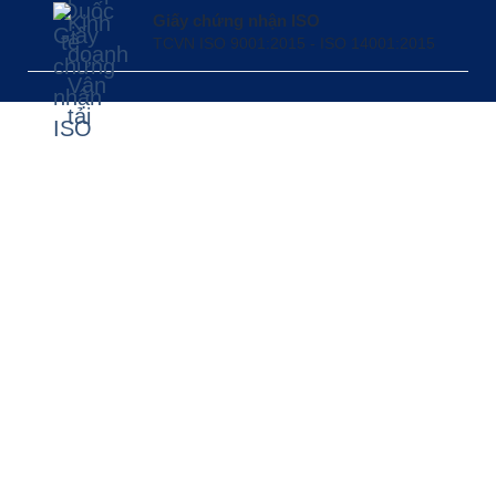
Giấy chứng nhận ISO
TCVN ISO 9001:2015 - ISO 14001:2015