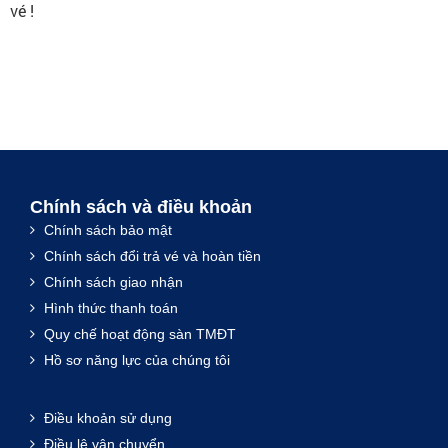
vé !
Chính sách và điều khoản
Chính sách bảo mật
Chính sách đổi trả vé và hoàn tiền
Chính sách giao nhận
Hình thức thanh toán
Quy chế hoạt động sàn TMĐT
Hồ sơ năng lực của chúng tôi
Điều khoản sử dụng
Điều lệ vận chuyển