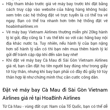
Hãy tham khảo trước giá vé máy bay trước khi đặt bằng
cách truy cập vào website của hãng hàng không hoặc
xem trên các hệ thống đặt vé trực tuyến là có thể tra vé
ngay. Bạn có thể tra nhanh hơn trên hệ thống đặt vé
hoabinhairlines.vn
Vé máy bay Vietnam Airlines thường miễn phí 20kg hành
lý kí gửi, đây cũng là 1 ưu thế khi so với các hãng bay nội
địa khác nước ta. Tuy nhiên, nếu hành lý của bạn nặng
hơn số hành lý sẵn có thì bạn nên mua thêm hành lý kí
gửi để tránh cập rập khi đến sân bay nhé!
Khi đặt vé máy bay Cà Mau đi Sài Gòn Vietnam Airlines
giá rẻ, bạn cần đặt họ tên người bay đúng như trong giấy
tờ tùy thân, nhưng khi bay bạn phải có đầy đủ giấy tờ tùy
thân hợp lệ như chứng minh thư, căn cước công dân.
Đặt vé máy bay Cà Mau đi Sài Gòn Vietnam
Airlines giá rẻ tại HoaBinh Airlines
Từ Cà Mau - vùng đất cực Nam của Tổ Quốc, bạn có thể dễ