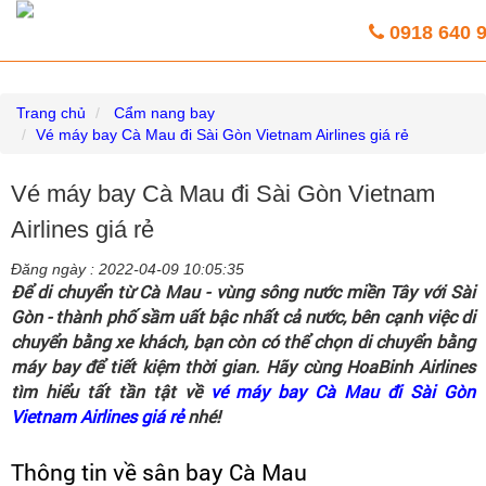
Vé máy bay giá rẻ trực tuyến HoaBinh
0918 640 
Airlines
Trang chủ
Cẩm nang bay
Vé máy bay Cà Mau đi Sài Gòn Vietnam Airlines giá rẻ
Vé máy bay Cà Mau đi Sài Gòn Vietnam
Airlines giá rẻ
Đăng ngày :
2022-04-09 10:05:35
Để di chuyển từ Cà Mau - vùng sông nước miền Tây với Sài
Gòn - thành phố sầm uất bậc nhất cả nước, bên cạnh việc di
chuyển bằng xe khách, bạn còn có thể chọn di chuyển bằng
máy bay để tiết kiệm thời gian. Hãy cùng HoaBinh Airlines
tìm hiểu tất tần tật về
vé máy bay Cà Mau đi Sài Gòn
Vietnam Airlines giá rẻ
nhé!
Thông tin về sân bay Cà Mau