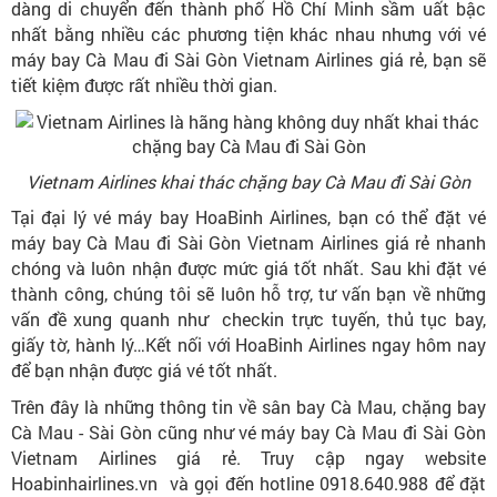
dàng di chuyển đến thành phố Hồ Chí Minh sầm uất bậc
nhất bằng nhiều các phương tiện khác nhau nhưng với vé
máy bay Cà Mau đi Sài Gòn Vietnam Airlines giá rẻ, bạn sẽ
tiết kiệm được rất nhiều thời gian.
Vietnam Airlines khai thác chặng bay Cà Mau đi Sài Gòn
Tại đại lý vé máy bay HoaBinh Airlines, bạn có thể đặt vé
máy bay Cà Mau đi Sài Gòn Vietnam Airlines giá rẻ nhanh
chóng và luôn nhận được mức giá tốt nhất. Sau khi đặt vé
thành công, chúng tôi sẽ luôn hỗ trợ, tư vấn bạn về những
vấn đề xung quanh như checkin trực tuyến, thủ tục bay,
giấy tờ, hành lý…Kết nối với HoaBinh Airlines ngay hôm nay
để bạn nhận được giá vé tốt nhất.
Trên đây là những thông tin về sân bay Cà Mau, chặng bay
Cà Mau - Sài Gòn cũng như vé máy bay Cà Mau đi Sài Gòn
Vietnam Airlines giá rẻ. Truy cập ngay website
Hoabinhairlines.vn và gọi đến hotline 0918.640.988 để đặt