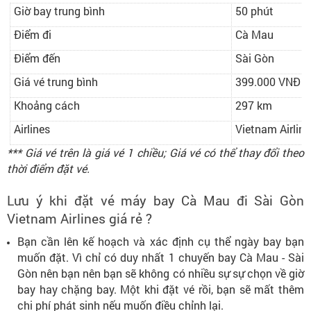
Giờ bay trung bình
50 phút
Điểm đi
Cà Mau
Điểm đến
Sài Gòn
Giá vé trung bình
399.000 VNĐ
Khoảng cách
297 km
Airlines
Vietnam Airlin
*** Giá vé trên là giá vé 1 chiều; Giá vé có thể thay đổi theo
thời điểm đặt vé.
Lưu ý khi đặt vé máy bay Cà Mau đi Sài Gòn
Vietnam Airlines giá rẻ ?
Bạn cần lên kế hoạch và xác định cụ thể ngày bay bạn
muốn đặt. Vì chỉ có duy nhất 1 chuyến bay Cà Mau - Sài
Gòn nên bạn nên bạn sẽ không có nhiều sự sự chọn về giờ
bay hay chặng bay. Một khi đặt vé rồi, bạn sẽ mất thêm
chi phí phát sinh nếu muốn điều chỉnh lại.