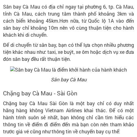
Sân bay Cà Mau có địa chỉ ngay tại phường 6, tp. Cà Mau,
tỉnh Cà Mau, cách trung tâm thành phố khoảng 3km và
cách biển khoảng 45km.Hơn nữa, từ Quốc lộ 1A vào đến
sân bay chỉ khoảng 10m nên vô cùng thuận tiện cho hành
khách khi di chuyển.
Để di chuyển từ sân bay, bạn có thể lựa chọn nhiều phương
tiện khác nhau như: taxi, xe buýt, xe ôm hoặc dịch vụ xe đưa
đón sân bay đều rất thuận tiện.
Sân bay Cà Mau
Chặng bay Cà Mau - Sài Gòn
Chặng bay Cà Mau Sài Gòn là một bay chỉ có duy nhất
hãng hàng không Vietnam Airlines khai thác. Để có một
hành trình suôn sẻ nhất, bạn không chỉ cần tìm hiểu các
thông tin về điểm đi điểm đến mà bạn còn nên tham khảo
trước giá vé cũng như thông tin về chuyến bay cụ thể: