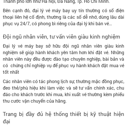
Thành phố lớn như Hà Nội, Đà Nẵng, Tp. Hồ Chí Minh.
Bên cạnh đó, đại lý vé máy bay uy tín thường có số điện
thoại liên hệ cố định, thường là các số dễ nhớ, dùng lâu dài
phục vụ 24/7, có phong bì riêng của đại lý khi bán vé…
Đội ngũ nhân viên, tư vấn viên giàu kinh nghiệm
Đại lý vé máy bay sở hữu đội ngũ nhân viên giàu kinh
nghiệm sẽ giúp hành khách yên tâm hơn khi đặt vé. Những
nhân viên này đều được đào tạo chuyên nghiệp, bài bản và
có chứng chỉ nghiệp vụ để phục vụ hành khách đặt mua vé
tốt nhất
Các nhân viên có tác phong lịch sự, thường mặc đồng phục,
đeo thẻ/phù hiệu khi làm việc và sẽ tư vấn chính xác, chu
đáo cho khách trước khi mua, khi xuất vé thường kèm phiếu
thu cước vận chuyển của hãng.
Trang bị đầy đủ hệ thống thiết bị kỹ thuật hiện
đại