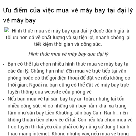
Ưu điểm của việc mua vé máy bay tại đại lý
vé máy bay
Hình thức mua vé máy bay qua đại lý
Bạn có thể lựa chọn nhiều hình thức mua vé máy bay tại
các đại lý. Chẳng hạn như: đến mua vé trực tiếp tại văn
phòng hoặc có thể gọi điện thoại để đặt vé nếu không có
thời gian; Ngoài ra, bạn cũng có thể đặt vé máy bay trực
tuyến thông qua website của phòng vé.
Nếu bạn mua vé tại sân bay tuy an toàn, nhưng lại tốn
nhiều công sức, vì có những sân bay nằm khá xa trung
tâm như sân bay Liên Khương, sân bay Cam Ranh… nên
không thuận tiện cho việc đi lại. Còn nếu lựa chọn mua vé
trực tuyến thì lại yêu cầu phải có kỹ năng sử dụng thành
thạo mạng internet. Không những vây, nếu mua vé trong