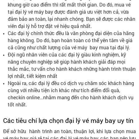
khung giờ cao điểm thì rất mất thời gian. Do đó, mua vé
tại đại lý vé máy bay được đánh giá ưu việt hơn cả, vừa
đảm bảo an toàn, lại nhanh chóng. Bạn sẽ được các nhân
viên đại lý hỗ trợ đặt vé hiệu quả nhất.
Các đại lý chính thức đều là văn phòng đại diện của hãng
hàng không. Do đó, bạn hoàn toàn có thể yên tâm về giá
cả cũng như chất lượng của vé máy bay mua tại đại lý.
Đội ngũ nhân viên của các đại lý giàu kinh nghiệm, kỹ
năng chuyên nghiệp sẽ giúp hành khách giải đáp mọi
thắc mắc, tư vấn cho hành khách những hành trình thuận
lợi nhất, tiết kiệm nhất
Ngoài ra, các đại lý đều có dịch vụ chăm sóc khách hàng
cùng với nhiều tiện ích khác như tích điểm đổi quà,
checkin online…nhằm mang đến cho hành khách dịch vụ
tốt nhất.
Các tiêu chí lựa chọn đại lý vé máy bay uy tín
Để sở hữu hành trình an toàn, thuận lợi, khi lựa chọn mua
vé máy bay giá rẻ tại các đại lý vé máy bay, các bạn nên lưu