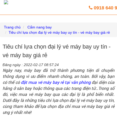
Vé máy bay giá rẻ trực tuyến HoaBinh
0918 640 
Airlines
Trang chủ
Cẩm nang bay
Tiêu chí lựa chọn đại lý vé máy bay uy tín - vé máy bay giá rẻ
Tiêu chí lựa chọn đại lý vé máy bay uy tín -
vé máy bay giá rẻ
Đăng ngày :
2022-02-17 08:57:24
Ngày nay, máy bay đã trở thành phương tiện di chuyển
thông dụng vì ưu điểm nhanh chóng, an toàn. Bởi vậy, bạn
có thể có
đặt mua vé máy bay rẻ tại văn phòng
đại diện của
hãng ở sân bay hoặc thông qua các trang điện tử…Trong số
đó, việc mua vé máy bay qua các đại lý là phổ biến nhất.
Dưới đây là những tiêu chí lựa chọn đại lý vé máy bay uy tín,
cùng tham khảo để lựa chọn địa chỉ mua vé máy bay giá rẻ
ưng ý nhất nhé!