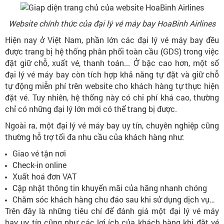
Website chính thức của đại lý vé máy bay HoaBinh Airlines
Hiện nay ở Việt Nam, phần lớn các đại lý vé máy bay đều
được trang bị hệ thống phân phối toàn cầu (GDS) trong việc
đặt giữ chỗ, xuất vé, thanh toán... Ở bậc cao hơn, một số
đại lý vé máy bay còn tích hợp khả năng tự đặt và giữ chỗ
tự động miễn phí trên website cho khách hàng tự thực hiện
đặt vé. Tuy nhiên, hệ thống này có chi phí khá cao, thường
chỉ có những đại lý lớn mới có thể trang bị được.
Ngoài ra, một đại lý vé máy bay uy tín, chuyên nghiệp cũng
thường hỗ trợ tối đa nhu cầu của khách hàng như:
Giao vé tận nơi
Check-in online
Xuất hoá đơn VAT
Cập nhật thông tin khuyến mãi của hãng nhanh chóng
Chăm sóc khách hàng chu đáo sau khi sử dụng dịch vụ…
Trên đây là những tiêu chí để đánh giá một đại lý vé máy
bay uy tín cũng như các lợi ích của khách hàng khi đặt vé