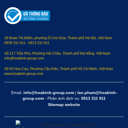
29 Đoàn Thị Điểm, phường Ô Chợ Dừa, Thành phố Hà Nội, Việt Nam
0939 311 911
-
0913 311 911
Số 217 Trần Phú, Phường Hải Châu, Thành phố Đà Nẵng, Việt Nam
info@hoabinh-group.com
Số 05 Hoa Cau, Phường Cầu Kiệu, Thành phố Hồ Chí Minh, Việt Nam
www.hoabinh-group.com
Email:
info@hoabinh-group.com
|
lan.pham@hoabinh-
group.com
- Phản ánh dịch vụ:
0913 311 911
Sitemap website
Giấy phép Lữ hành Quốc tế