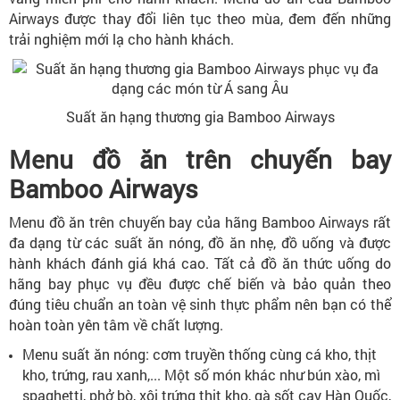
Airways được thay đổi liên tục theo mùa, đem đến những
trải nghiệm mới lạ cho hành khách.
Suất ăn hạng thương gia Bamboo Airways
Menu đồ ăn trên chuyến bay
Bamboo Airways
Menu đồ ăn trên chuyến bay của hãng Bamboo Airways rất
đa dạng từ các suất ăn nóng, đồ ăn nhẹ, đồ uống và được
hành khách đánh giá khá cao. Tất cả đồ ăn thức uống do
hãng bay phục vụ đều được chế biến và bảo quản theo
đúng tiêu chuẩn an toàn vệ sinh thực phẩm nên bạn có thể
hoàn toàn yên tâm về chất lượng.
Menu suất ăn nóng: cơm truyền thống cùng cá kho, thịt
kho, trứng, rau xanh,... Một số món khác như bún xào, mì
spaghetti, phở bò, xôi trứng thịt kho, gà sốt cay Hàn Quốc,