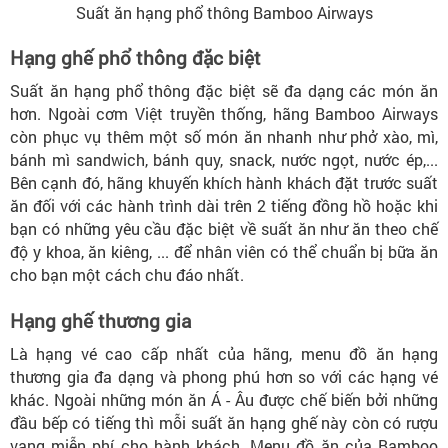
Suất ăn hạng phổ thông Bamboo Airways
Hạng ghế phổ thông đặc biệt
Suất ăn hạng phổ thông đặc biệt sẽ đa dạng các món ăn
hơn. Ngoài cơm Việt truyền thống, hãng Bamboo Airways
còn phục vụ thêm một số món ăn nhanh như phở xào, mì,
bánh mì sandwich, bánh quy, snack, nước ngọt, nước ép,...
Bên cạnh đó, hãng khuyến khích hành khách đặt trước suất
ăn đối với các hành trình dài trên 2 tiếng đồng hồ hoặc khi
bạn có những yêu cầu đặc biệt về suất ăn như ăn theo chế
độ y khoa, ăn kiêng, ... để nhân viên có thể chuẩn bị bữa ăn
cho bạn một cách chu đáo nhất.
Hạng ghế thương gia
Là hạng vé cao cấp nhất của hãng, menu đồ ăn hạng
thương gia đa dạng và phong phú hơn so với các hạng vé
khác. Ngoài những món ăn Á - Âu được chế biến bởi những
đầu bếp có tiếng thì mỗi suất ăn hạng ghế này còn có rượu
vang miễn phí cho hành khách. Menu đồ ăn của Bamboo