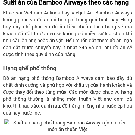
Suất ăn của Bamboo Airways theo các hạng
Khác với Vietnam Airlines hay Vietjet Air, Bamboo Airways
không phục vụ đồ ăn có tính phí trong quá trình bay. Hãng
bay này chỉ phục vụ đồ ăn tiêu chuẩn theo hạng vé mà
khách đã đặt trước nên sẽ không có nhiều sự lựa chọn khi
nhu cầu ăn nhẹ hoặc ăn vặt. Nếu muốn đặt thêm đồ ăn, bạn
cần đặt trước chuyến bay ít nhất 24h và chi phí đồ ăn sẽ
được tính theo quy định của hãng.
Hạng ghế phổ thông
Đồ ăn hạng phổ thông Bamboo Airways đảm bảo đầy đủ
chất dinh dưỡng và phù hợp với khẩu vị của hành khách và
được thay đổi theo từng mùa. Các món được phục vụ hạng
phổ thông thường là những món thuần Việt như cơm, cá
kho, thịt, rau xào, canh rau, đồ tráng miệng như nước ép hoa
quả hay nước lọc.