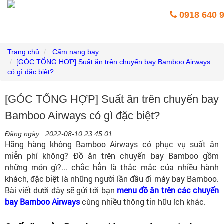
Vé máy bay giá rẻ trực tuyến HoaBinh
0918 640 
Airlines
Trang chủ
Cẩm nang bay
[GÓC TỔNG HỢP] Suất ăn trên chuyến bay Bamboo Airways
có gì đặc biệt?
[GÓC TỔNG HỢP] Suất ăn trên chuyến bay
Bamboo Airways có gì đặc biệt?
Đăng ngày :
2022-08-10 23:45:01
Hãng hàng không Bamboo Airways có phục vụ suất ăn
miễn phí không? Đồ ăn trên chuyến bay Bamboo gồm
những món gì?... chắc hẳn là thắc mắc của nhiều hành
khách, đặc biệt là những người lần đầu đi máy bay Bamboo.
Bài viết dưới đây sẽ gửi tới bạn
menu đồ ăn trên các chuyến
bay Bamboo Airways
cùng nhiều thông tin hữu ích khác.