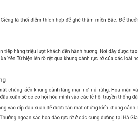
 Giêng là thời điểm thích hợp để ghé thăm miền Bắc. Để thưở
ón tiếp hàng triệu lượt khách đến hành hương. Nơi đây được tạo
ùa Yên Tử hiện lên rõ rệt qua khung cảnh rực rỡ của các loài h
ang
ắt chứng kiến khung cảnh lãng mạn nơi núi rừng. Hoa mận và
 đầu xuân sẽ có cơ hội hòa mình vào các lễ hội truyền thống đặ
Thưởng ngoạn sắc hoa đào rực rỡ ở các cung đường tại Hà Gi