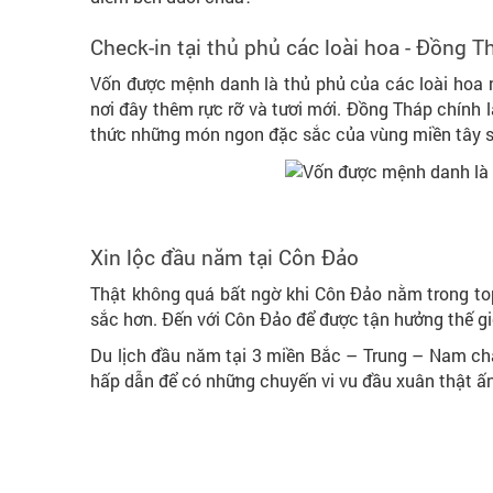
Check-in tại thủ phủ các loài hoa - Đồng T
Vốn được mệnh danh là thủ phủ của các loài hoa n
nơi đây thêm rực rỡ và tươi mới. Đồng Tháp chính
thức những món ngon đặc sắc của vùng miền tây 
Xin lộc đầu năm tại Côn Đảo
Thật không quá bất ngờ khi Côn Đảo nằm trong to
sắc hơn. Đến với Côn Đảo để được tận hưởng thế gi
Du lịch đầu năm tại 3 miền Bắc – Trung – Nam ch
hấp dẫn để có những chuyến vi vu đầu xuân thật ấ