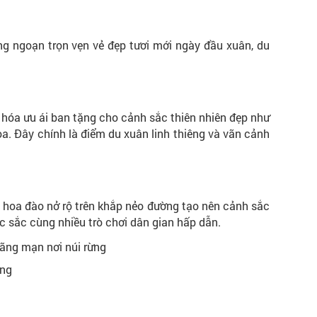
ng ngoạn trọn vẹn vẻ đẹp tươi mới ngày đầu xuân, du
 hóa ưu ái ban tặng cho cảnh sắc thiên nhiên đẹp như
oa. Đây chính là điểm du xuân linh thiêng và vãn cảnh
 hoa đào nở rộ trên khắp nẻo đường tạo nên cảnh sắc
c sắc cùng nhiều trò chơi dân gian hấp dẫn.
ang