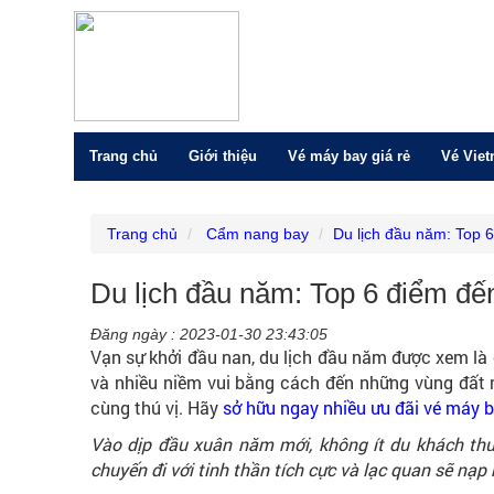
Vé máy bay giá rẻ trực tuyến HoaBinh Airlines
Trang chủ
Giới thiệu
Vé máy bay giá rẻ
Vé Viet
Trang chủ
Cẩm nang bay
Du lịch đầu năm: Top 
Du lịch đầu năm: Top 6 điểm đế
Đăng ngày :
2023-01-30 23:43:05
Vạn sự khởi đầu nan, du lịch đầu năm được xem là 
và nhiều niềm vui bằng cách đến những vùng đất 
cùng thú vị. Hãy
sở hữu ngay nhiều ưu đãi vé máy 
Vào dịp đầu xuân năm mới, không ít du khách thư
chuyến đi với tinh thần tích cực và lạc quan sẽ n