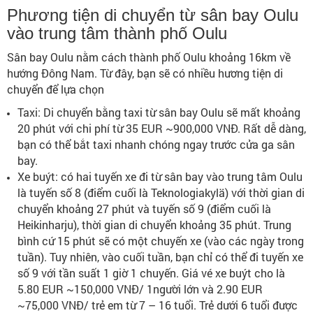
Phương tiện di chuyển từ sân bay Oulu
vào trung tâm thành phố Oulu
Sân bay Oulu nằm cách thành phố Oulu khoảng 16km về
hướng Đông Nam. Từ đây, bạn sẽ có nhiều hương tiện di
chuyển để lựa chọn
Taxi: Di chuyển bằng taxi từ sân bay Oulu sẽ mất khoảng
20 phút với chi phí từ 35 EUR ~900,000 VNĐ. Rất dễ dàng,
bạn có thể bắt taxi nhanh chóng ngay trước cửa ga sân
bay.
Xe buýt: có hai tuyến xe đi từ sân bay vào trung tâm Oulu
là tuyến số 8 (điểm cuối là Teknologiakylä) với thời gian di
chuyển khoảng 27 phút và tuyến số 9 (điểm cuối là
Heikinharju), thời gian di chuyển khoảng 35 phút. Trung
bình cứ 15 phút sẽ có một chuyến xe (vào các ngày trong
tuần). Tuy nhiên, vào cuối tuần, bạn chỉ có thể đi tuyến xe
số 9 với tần suất 1 giờ 1 chuyến. Giá vé xe buýt cho là
5.80 EUR ~150,000 VNĐ/ 1người lớn và 2.90 EUR
~75,000 VNĐ/ trẻ em từ 7 – 16 tuổi. Trẻ dưới 6 tuổi được