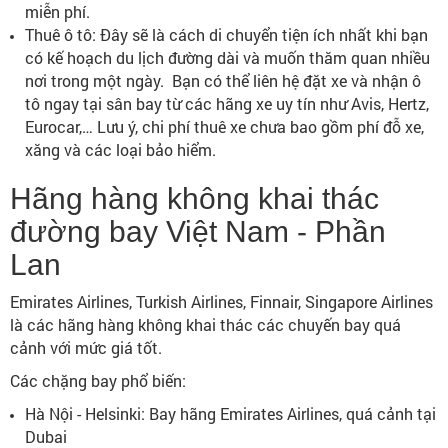
miễn phí.
Thuê ô tô: Đây sẽ là cách di chuyển tiện ích nhất khi bạn
có kế hoạch du lịch đường dài và muốn thăm quan nhiều
nơi trong một ngày. Bạn có thể liên hệ đặt xe và nhận ô
tô ngay tại sân bay từ các hãng xe uy tín như Avis, Hertz,
Eurocar,… Lưu ý, chi phí thuê xe chưa bao gồm phí đỗ xe,
xăng và các loại bảo hiểm.
Hãng hàng không khai thác
đường bay Việt Nam - Phần
Lan
Emirates Airlines, Turkish Airlines, Finnair, Singapore Airlines
là các hãng hàng không khai thác các chuyến bay quá
cảnh với mức giá tốt.
Các chặng bay phổ biến:
Hà Nội - Helsinki: Bay hãng Emirates Airlines, quá cảnh tại
Dubai