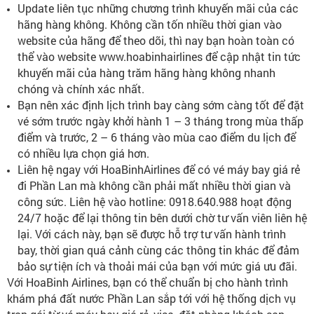
Update liên tục những chương trình khuyến mãi của các
hãng hàng không. Không cần tốn nhiều thời gian vào
website của hãng để theo dõi, thì nay bạn hoàn toàn có
thể vào website www.hoabinhairlines để cập nhật tin tức
khuyến mãi của hàng trăm hãng hàng không nhanh
chóng và chính xác nhất.
Bạn nên xác định lịch trình bay càng sớm càng tốt để đặt
vé sớm trước ngày khởi hành 1 – 3 tháng trong mùa thấp
điểm và trước, 2 – 6 tháng vào mùa cao điểm du lịch để
có nhiều lựa chọn giá hơn.
Liên hệ ngay với HoaBinhAirlines để có vé máy bay giá rẻ
đi Phần Lan mà không cần phải mất nhiều thời gian và
công sức. Liên hệ vào hotline: 0918.640.988 hoạt động
24/7 hoặc để lại thông tin bên dưới chờ tư vấn viên liên hệ
lại. Với cách này, bạn sẽ được hỗ trợ tư vấn hành trình
bay, thời gian quá cảnh cùng các thông tin khác để đảm
bảo sự tiện ích và thoải mái của bạn với mức giá ưu đãi.
Với HoaBinh Airlines, bạn có thể chuẩn bị cho hành trình
khám phá đất nước Phần Lan sắp tới với hệ thống dịch vụ