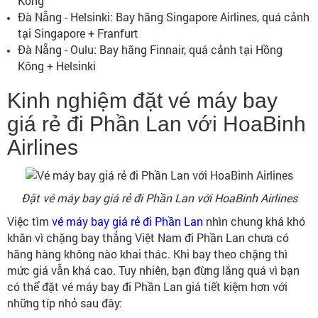
Kông
Đà Nẵng - Helsinki: Bay hãng Singapore Airlines, quá cảnh
tại Singapore + Franfurt
Đà Nẵng - Oulu: Bay hãng Finnair, quá cảnh tại Hồng
Kông + Helsinki
Kinh nghiệm đặt vé máy bay
giá rẻ đi Phần Lan với HoaBinh
Airlines
Đặt vé máy bay giá rẻ đi Phần Lan với HoaBinh Airlines
Việc tìm
vé máy bay giá rẻ đi Phần Lan
nhìn chung khá khó
khăn vì chặng bay thẳng Việt Nam đi Phần Lan chưa có
hãng hàng không nào khai thác. Khi bay theo chặng thì
mức giá vẫn khá cao. Tuy nhiên, bạn đừng lắng quá vì bạn
có thể đặt vé máy bay đi Phần Lan giá tiết kiệm hơn với
những típ nhỏ sau đây: