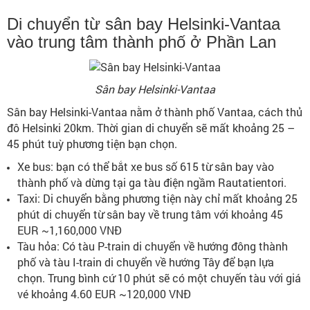
Di chuyển từ sân bay Helsinki-Vantaa
vào trung tâm thành phố ở Phần Lan
Sân bay Helsinki-Vantaa
Sân bay Helsinki-Vantaa nằm ở thành phố Vantaa, cách thủ
đô Helsinki 20km. Thời gian di chuyển sẽ mất khoảng 25 –
45 phút tuỳ phương tiện bạn chọn.
Xe bus: bạn có thể bắt xe bus số 615 từ sân bay vào
thành phố và dừng tại ga tàu điện ngầm Rautatientori.
Taxi: Di chuyển bằng phương tiện này chỉ mất khoảng 25
phút di chuyển từ sân bay về trung tâm với khoảng 45
EUR ~1,160,000 VNĐ
Tàu hỏa: Có tàu P-train di chuyển về hướng đông thành
phố và tàu I-train di chuyển về hướng Tây để bạn lựa
chọn. Trung bình cứ 10 phút sẽ có một chuyến tàu với giá
vé khoảng 4.60 EUR ~120,000 VNĐ