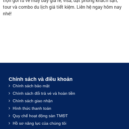
trọn gói từ vé máy bay giá rẻ, visa, đặt phòng khách sạn,
tour và combo du lịch giá tiết kiệm. Liên hệ ngay hôm nay
nhé!
Chính sách và điều khoản
Chính sách bảo mật
Chính sách đổi trả vé và hoàn tiền
Chính sách giao nhận
Hình thức thanh toán
Quy chế hoạt động sàn TMĐT
Hồ sơ năng lực của chúng tôi