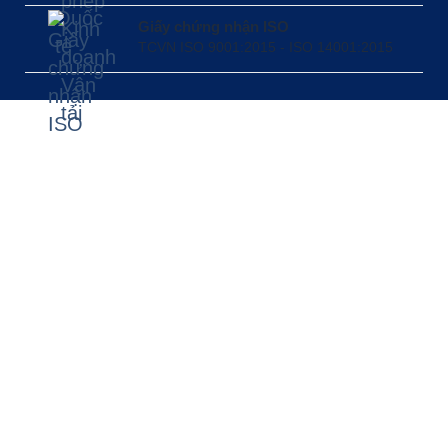
Giấy chứng nhận ISO
TCVN ISO 9001:2015 - ISO 14001:2015