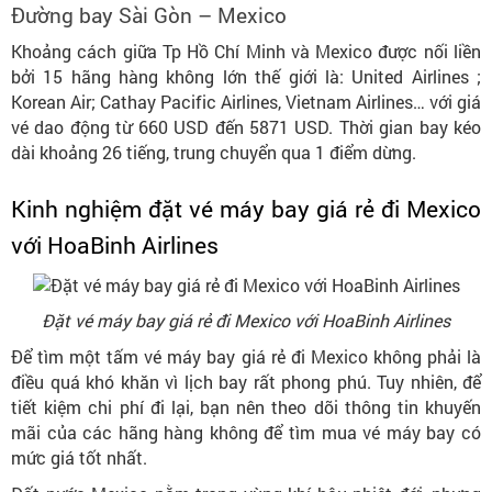
Đường bay Sài Gòn – Mexico
Khoảng cách giữa Tp Hồ Chí Minh và Mexico được nối liền
bởi 15 hãng hàng không lớn thế giới là: United Airlines ;
Korean Air; Cathay Pacific Airlines, Vietnam Airlines… với giá
vé dao động từ 660 USD đến 5871 USD. Thời gian bay kéo
dài khoảng 26 tiếng, trung chuyển qua 1 điểm dừng.
Kinh nghiệm đặt vé máy bay giá rẻ đi Mexico
với HoaBinh Airlines
Đặt vé máy bay giá rẻ đi Mexico với HoaBinh Airlines
Để tìm một tấm vé máy bay giá rẻ đi Mexico không phải là
điều quá khó khăn vì lịch bay rất phong phú. Tuy nhiên, để
tiết kiệm chi phí đi lại, bạn nên theo dõi thông tin khuyến
mãi của các hãng hàng không để tìm mua vé máy bay có
mức giá tốt nhất.