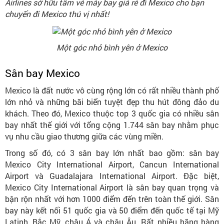
Airlines sở hữu tấm vé máy bay giá rẻ đi Mexico cho bạn
chuyến đi Mexico thú vị nhất!
Một góc nhỏ bình yên ở Mexico
Sân bay Mexico
Mexico là đất nước vô cùng rộng lớn có rất nhiều thành phố
lớn nhỏ và những bãi biển tuyệt đẹp thu hút đông đảo du
khách. Theo đó, Mexico thuộc top 3 quốc gia có nhiều sân
bay nhất thế giới với tổng cộng 1.744 sân bay nhằm phục
vụ nhu cầu giao thương giữa các vùng miền.
Trong số đó, có 3 sân bay lớn nhất bao gồm: sân bay
Mexico City International Airport, Cancun International
Airport và Guadalajara International Airport. Đặc biệt,
Mexico City International Airport là sân bay quan trọng và
bận rộn nhất với hơn 1000 điểm đến trên toàn thế giới. Sân
bay này kết nối 51 quốc gia và 50 điểm đến quốc tế tại Mỹ
Latinh, Bắc Mỹ, châu Á và châu Âu. Rất nhiều hãng hàng