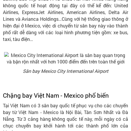
không quốc tế hoạt động tại đây có thể kể đến: United
Airlines, ExpressJet Airlines, American Airlines, Delta Air
Lines và Avianca Holdings…Cùng với hệ thống giao thông ở
hiện đại ở Mexico, việc di chuyển từ sân bay này vào thành
phố rất dễ dàng với các loại hình phương tiện gồm: xe bus,
taxi, tàu điện…
Sân bay Mexico City International Airport
Chặng bay Việt Nam - Mexico phổ biến
Tại Việt Nam có 3 sân bay quốc tế phục vụ cho các chuyến
bay từ Việt Nam - Mexico là Nội Bài, Tân Sơn Nhất và Đà
Nẵng. Từ 3 cảng hàng không quốc tế này, mỗi ngày có cả
chục chuyến bay khởi hành tới các thành phố lớn của