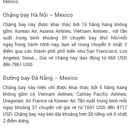
Mexico.
Chặng bay Hà Nội – Mexico
Chặng bay này được khai thác bởi 15 hãng hàng không
gồm: Korean Air; Asiana Airlines; Vietnam Airlines… với tần
suất trung bình khoảng 39 chuyến bay khứ hồi/mỗi
ngày.Trong hành trình này, bạn sẽ trung chuyển ít nhất 2
điểm qua các thành phố phổ biến như San Francisco, Los
Angeles, Seoul,… Giá vé chặng này dao động từ 665 USD
đến 7861 USD.
Đường bay Đà Nẵng – Mexico
Chặng bay này hiện chỉ được khai thác bởi 5 hãng hàng
không gồm có Vietnam Airlines; Cathay Pacific Airlines;
Dragonair; Air France và Korean Air. Tần suất trung bình mỗi
ngày khoảng 37 chuyến với giá vé từ 1047 USD đến 9717
USD. Chặng bay này kéo dài khoảng hơn 30 tiếng với ít nhất
2 điểm dừng.