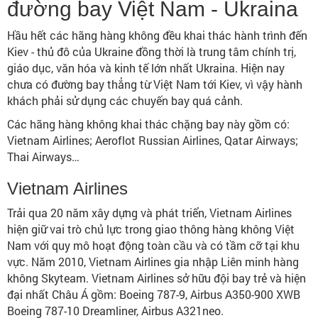
đường bay Việt Nam - Ukraina
Hầu hết các hãng hàng không đều khai thác hành trình đến
Kiev - thủ đô của Ukraine đồng thời là trung tâm chính trị,
giáo dục, văn hóa và kinh tế lớn nhất Ukraina. Hiện nay
chưa có đường bay thẳng từ Việt Nam tới Kiev, vì vậy hành
khách phải sử dụng các chuyến bay quá cảnh.
Các hãng hàng không khai thác chặng bay này gồm có:
Vietnam Airlines; Aeroflot Russian Airlines, Qatar Airways;
Thai Airways…
Vietnam Airlines
Trải qua 20 năm xây dựng và phát triển, Vietnam Airlines
hiện giữ vai trò chủ lực trong giao thông hàng không Việt
Nam với quy mô hoạt động toàn cầu và có tầm cỡ tại khu
vực. Năm 2010, Vietnam Airlines gia nhập Liên minh hàng
không Skyteam. Vietnam Airlines sở hữu đội bay trẻ và hiện
đại nhất Châu Á gồm: Boeing 787-9, Airbus A350-900 XWB
Boeing 787-10 Dreamliner, Airbus A321neo.