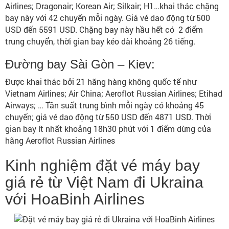
Airlines; Dragonair; Korean Air; Silkair; H1…khai thác chặng
bay này với 42 chuyến mỗi ngày. Giá vé dao động từ 500
USD đến 5591 USD. Chặng bay này hầu hết có 2 điểm
trung chuyển, thời gian bay kéo dài khoảng 26 tiếng.
Đường bay Sài Gòn – Kiev:
Được khai thác bởi 21 hãng hàng không quốc tế như
Vietnam Airlines; Air China; Aeroflot Russian Airlines; Etihad
Airways; … Tần suất trung bình mỗi ngày có khoảng 45
chuyến; giá vé dao động từ 550 USD đến 4871 USD. Thời
gian bay ít nhất khoảng 18h30 phút với 1 điểm dừng của
hãng Aeroflot Russian Airlines
Kinh nghiệm đặt vé máy bay
giá rẻ từ Việt Nam đi Ukraina
với HoaBinh Airlines