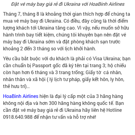
Đặt vé máy bay giá rẻ đi Ukraina với HoaBinh Airlines
Tháng 7, tháng 8 là khoảng thời gian thích hợp để chúng ta
mua vé máy bay đi Ukraina. Có điều, đây cũng là thời điểm
lượng khách tới Ukraina tăng cao. Vì vậy, nếu muốn sở hữu
hành trình bay tiết kiệm, chúng tôi khuyên bạn nên đặt vé
máy bay đi Ukraina sớm và đặt phòng khách sạn trước
khoảng 2 đến 3 tháng so với lịch khởi hành.
Yêu cầu bắt buộc với du khách là phải có Visa Ukraina; bạn
cần chuẩn bị Passport gốc đã ký tên tại trang 3; hộ chiếu
còn hạn hơn 6 tháng và 3 trang trống; Giấy tờ cá nhân,
nhân thân và xã hội ( lý lịch tư pháp, giấy kết hôn, ly hôn,
thẻ hưu trí)…
HoaBinh Airlines
hiện là đại lý cấp một của 3 hãng hàng
không nội địa và hơn 300 hãng hàng không quốc tế. Bạn
cần đặt vé máy bay giá rẻ đi Ukraina hãy liên hệ Hotline
0918.640.988 để nhận tư vấn và hỗ trợ nhé!