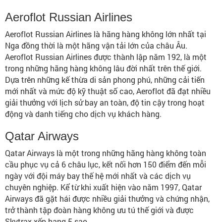
Aeroflot Russian Airlines
Aeroflot Russian Airlines là hãng hàng không lớn nhất tại
Nga đồng thời là một hãng vận tải lớn của châu Âu.
Aeroflot Russian Airlines được thành lập năm 192, là một
trong những hãng hàng không lâu đời nhất trên thế giới.
Dựa trên những kế thừa di sản phong phú, những cải tiến
mới nhất và mức độ kỹ thuật số cao, Aeroflot đã đạt nhiều
giải thưởng với lịch sử bay an toàn, độ tin cậy trong hoạt
động và danh tiếng cho dịch vụ khách hàng.
Qatar Airways
Qatar Airways là một trong những hãng hàng không toàn
cầu phục vụ cả 6 châu lục, kết nối hơn 150 điểm đến mỗi
ngày với đội máy bay thế hệ mới nhất và các dịch vụ
chuyên nghiệp. Kể từ khi xuất hiện vào năm 1997, Qatar
Airways đã gặt hái được nhiều giải thưởng và chứng nhận,
trở thành tập đoàn hàng không ưu tú thế giới và được
Skytrax xếp hạng 5 sao.