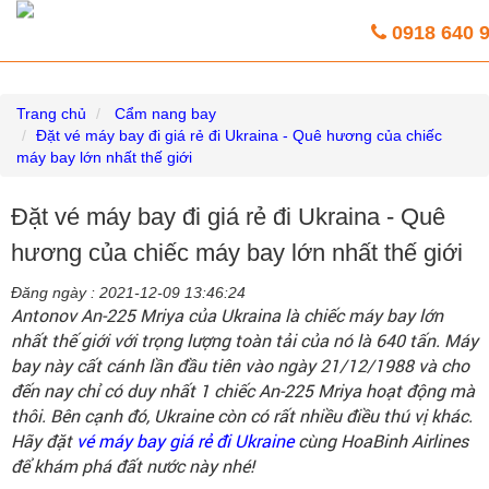
Vé máy bay giá rẻ trực tuyến HoaBinh
0918 640 
Airlines
Trang chủ
Cẩm nang bay
Đặt vé máy bay đi giá rẻ đi Ukraina - Quê hương của chiếc
máy bay lớn nhất thế giới
Đặt vé máy bay đi giá rẻ đi Ukraina - Quê
hương của chiếc máy bay lớn nhất thế giới
Đăng ngày :
2021-12-09 13:46:24
Antonov An-225 Mriya của Ukraina là chiếc máy bay lớn
nhất thế giới với trọng lượng toàn tải của nó là 640 tấn. Máy
bay này cất cánh lần đầu tiên vào ngày 21/12/1988 và cho
đến nay chỉ có duy nhất 1 chiếc An-225 Mriya hoạt động mà
thôi. Bên cạnh đó, Ukraine còn có rất nhiều điều thú vị khác.
Hãy đặt
vé máy bay giá rẻ đi Ukraine
cùng HoaBinh Airlines
để khám phá đất nước này nhé!