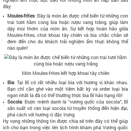
đây:
Moules-frites
: Đây là món ăn được chế biến từ những con
trai tươi hầm cùng bia hoặc rượu vang trắng, giúp làm
dậy mùi thơm của món ăn. Sự kết hợp hoàn hảo giữa
Moules-frites, chút khoai tây chiên và bia chắc chắn sẽ
đem đến cho du khách trải nghiệm ẩm thực không thể
nào quên!
Món Moules-frites kết hợp khoai tây chiên
Bia
: Tại Bỉ có rất nhiều loại bia với hương vị khác nhau.
Bạn chỉ cần ghé vào một tiệm bất kỳ và order loại bia
ngon nhất là đã có thể thưởng thức bia Bỉ hảo hạng rồi!
Socola
: Được mệnh danh là “vương quốc của socola”, Bỉ
sản xuất vô vàn loại socola từ truyền thống đến hiện đại,
phá cách với hương vị đặc trưng.
Hy vọng những thông tin được chia sẻ trên đây có thể giúp
ích cho bạn trong việc lên lịch trình khám phá Vương quốc