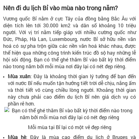
Nên đi du lịch Bỉ vào mùa nào trong năm?
Vương quốc Bỉ nằm ở cực Tây của đồng bằng Bắc Âu với
diện tích lên tới 30.000 km2 và dân số khoảng 10 triệu
người. Với vị trí nằm tiếp giáp với nhiều cường quốc như
Đức, Pháp, Hà Lan, Luxembourg, nước Bỉ sở hữu nền văn
hoá có sự pha trộn giữa các nền văn hoá khác nhau, được
thể hiện qua những công trình kiến trúc đồ sộ hay những lễ
hội sôi động. Bạn có thể ghé thăm Bỉ vào bất kỳ thời điểm
nào trong năm bởi mỗi mùa nơi đây lại có nét đẹp riêng.
Mùa xuân
: Đây là khoảng thời gian lý tưởng để bạn đến
với nước Bỉ nếu muốn tận hưởng tiết trời dễ chịu, nắng ấm
và thời tiết vô cùng chiều lòng người. Khoảng thời gian
này chưa phải cao điểm du lịch Bỉ nên giá dịch vụ có
phần rẻ hơn.
Mỗi mùa tại Bỉ lại có một vẻ đẹp riêng
Mùa hè
: Đây là mùa cao điểm du lịch ở Bruges và