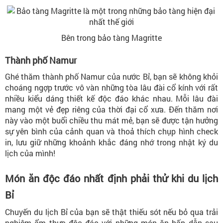
Bên trong bảo tàng Magritte
Thành phố Namur
Ghé thăm thành phố Namur của nước Bỉ, bạn sẽ không khỏi
choáng ngợp trước vô vàn những tòa lâu đài cổ kính với rất
nhiều kiểu dáng thiết kế độc đáo khác nhau. Mỗi lâu đài
mang một vẻ đẹp riêng của thời đại cổ xưa. Đến thăm nơi
này vào một buổi chiều thu mát mẻ, bạn sẽ được tận hưởng
sự yên bình của cảnh quan và thoả thích chụp hình check
in, lưu giữ những khoảnh khắc đáng nhớ trong nhật ký du
lịch của mình!
Món ăn độc đáo nhất định phải thử khi du lịch
Bỉ
Chuyến du lịch Bỉ của bạn sẽ thật thiếu sót nếu bỏ qua trải
nghiệm ẩm thực độc đáo với những món ăn hấp dẫn sau