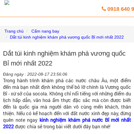
Vé máy bay giá rẻ trực tuyến HoaBinh
0918 640 
Airlines
Trang chủ
Cẩm nang bay
Dắt túi kinh nghiệm khám phá vương quốc Bỉ mới nhất 2022
Dắt túi kinh nghiệm khám phá vương quốc
Bỉ mới nhất 2022
Đăng ngày :
2022-08-17 23:56:06
Trong hành trình khám phá các nước châu Âu, một điểm
đến mà bạn nhất định không thể bỏ lỡ chính là Vương quốc
Bỉ - xứ sở của socola. Không chỉ nổi tiếng với những điểm du
lịch hấp dẫn, văn hoá ẩm thực đặc sắc mà còn được biết
đến là quốc gia mà người dân vô cùng mến khách, thân
thiện. Nếu có kế hoạch đến với đất nước xinh đẹp này, đừng
quên note ngay
kinh nghiệm khám phá nước Bỉ mới nhất
2022
được chia sẻ trong bài viết dưới đây bạn nhé!