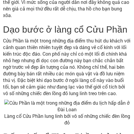
thế giới. Vì mức sống của người dân nơi đây không quá cao
nên giá cả mọi thứ đều rất dễ chịu, tha hồ cho bạn bung
xõa.
Dạo bước ở làng cổ Cửu Phần
Cửu Phần là một trong những địa điểm thu hút du khách với
cảnh quan thiên nhiên tuyệt đẹp và dáng vẻ cổ kính với lối
kiến trúc độc đáo. Con phố này chỉ có một lối đi chính khá
nhỏ hẹp nhưng đi dọc con đường này bạn chắc chắn bất
ngờ trước vẻ đẹp ấn tượng của nó. Không chỉ thế, hai bên
đường bày bán rất nhiều các món quà vặt và đồ lưu niệm
thú vị. Đặc biệt khi dạo bước ở ngôi làng cổ này vào buổi
tối, bạn sẽ cảm giác như đang lạc vào thế giới cổ tích bởi
vô số những chiếc đèn lồng đỏ lung linh treo trên cao.
Làng cổ Cửu Phần lung linh bởi vô số những chiếc đèn lồng
đỏ