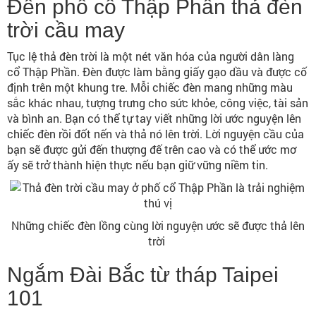
Đến phố cổ Thập Phần thả đèn
trời cầu may
Tục lệ thả đèn trời là một nét văn hóa của người dân làng
cổ Thập Phần. Đèn được làm bằng giấy gạo dầu và được cố
định trên một khung tre. Mỗi chiếc đèn mang những màu
sắc khác nhau, tượng trưng cho sức khỏe, công việc, tài sản
và bình an. Bạn có thể tự tay viết những lời ước nguyện lên
chiếc đèn rồi đốt nến và thả nó lên trời. Lời nguyện cầu của
bạn sẽ được gửi đến thượng đế trên cao và có thể ước mơ
ấy sẽ trở thành hiện thực nếu bạn giữ vững niềm tin.
Những chiếc đèn lồng cùng lời nguyện ước sẽ được thả lên
trời
Ngắm Đài Bắc từ tháp Taipei
101