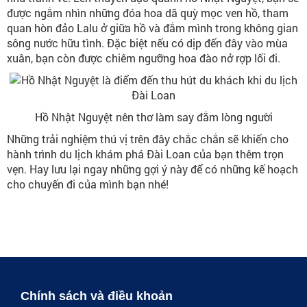
được ngắm nhìn những đóa hoa dã quỳ mọc ven hồ, tham
quan hòn đảo Lalu ở giữa hồ và đắm mình trong không gian
sông nước hữu tình. Đặc biệt nếu có dịp đến đây vào mùa
xuân, bạn còn được chiêm ngưỡng hoa đào nở rợp lối đi.
Hồ Nhật Nguyệt nên thơ làm say đắm lòng người
Những trải nghiệm thú vị trên đây chắc chắn sẽ khiến cho
hành trình du lịch khám phá Đài Loan của bạn thêm trọn
vẹn. Hay lưu lại ngay những gợi ý này để có những kế hoạch
cho chuyến đi của mình bạn nhé!
Chính sách và điều khoản