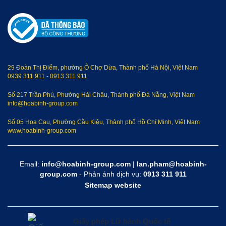
29 Đoàn Thị Điểm, phường Ô Chợ Dừa, Thành phố Hà Nội, Việt Nam
0939 311 911
-
0913 311 911
Số 217 Trần Phú, Phường Hải Châu, Thành phố Đà Nẵng, Việt Nam
info@hoabinh-group.com
Số 05 Hoa Cau, Phường Cầu Kiệu, Thành phố Hồ Chí Minh, Việt Nam
www.hoabinh-group.com
Email:
info@hoabinh-group.com
|
lan.pham@hoabinh-
group.com
- Phản ánh dịch vụ:
0913 311 911
Sitemap website
Giấy phép Lữ hành Quốc tế