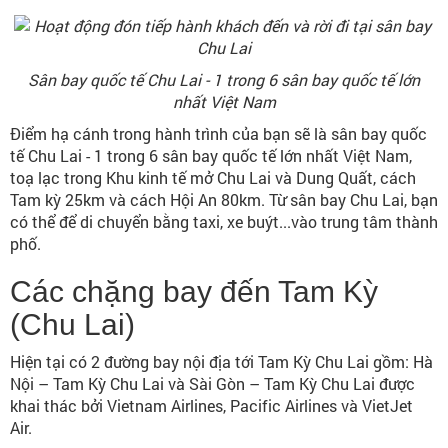
Sân bay quốc tế Chu Lai - 1 trong 6 sân bay quốc tế lớn
nhất Việt Nam
Điểm hạ cánh trong hành trình của bạn sẽ là sân bay quốc
tế Chu Lai - 1 trong 6 sân bay quốc tế lớn nhất Việt Nam,
toạ lạc trong Khu kinh tế mở Chu Lai và Dung Quất, cách
Tam kỳ 25km và cách Hội An 80km. Từ sân bay Chu Lai, bạn
có thể để di chuyển bằng taxi, xe buýt...vào trung tâm thành
phố.
Các chặng bay đến Tam Kỳ
(Chu Lai)
Hiện tại có 2 đường bay nội địa tới Tam Kỳ Chu Lai gồm: Hà
Nội – Tam Kỳ Chu Lai và Sài Gòn – Tam Kỳ Chu Lai được
khai thác bởi Vietnam Airlines, Pacific Airlines và VietJet
Air.