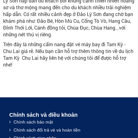
Lý Sơn hấp dẫn du khách bởi khung cảnh thiên nhiên hoang
sơ và thơ mộng mang đến cho du khách nhiều trải nghiệm
hấp dẫn. Có rất nhiều cảnh đẹp ở Đảo Lý Sơn đang chờ bạn
khám phá như: Đảo Bé, Hòn Mù Cu, Cổng Tò Vò, Hang Câu,
Đỉnh Thới Lới, Cánh đồng tỏi, Chùa Đục, Chùa Hang...với
những nét thú vị riêng.
Trên đây là những cẩm nang đặt vé máy bay đi Tam Kỳ -
Chu Lai giá rẻ. Nếu bạn cần hỗ trợ thêm thông tin về du lịch
Tam Kỳ Chu Lai hãy liên hệ với chúng tôi để được hỗ trợ
nhé!
Chính sách và điều khoản
Chính sách bảo mật
Chính sách đổi trả vé và hoàn tiền
Chính sách giao nhận