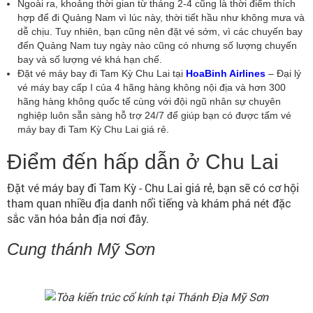
Ngoài ra, khoảng thời gian từ tháng 2-4 cũng là thời điểm thích
hợp để đi Quảng Nam vì lúc này, thời tiết hầu như không mưa và
dễ chịu. Tuy nhiên, bạn cũng nên đặt vé sớm, vì các chuyến bay
đến Quảng Nam tuy ngày nào cũng có nhưng số lượng chuyến
bay và số lượng vé khá hạn chế.
Đặt vé máy bay đi Tam Kỳ Chu Lai tại
HoaBinh Airlines
– Đại lý
vé máy bay cấp I của 4 hãng hàng không nội địa và hơn 300
hãng hàng không quốc tế cùng với đội ngũ nhân sự chuyên
nghiệp luôn sẵn sàng hỗ trợ 24/7 để giúp bạn có được tấm vé
máy bay đi Tam Kỳ Chu Lai giá rẻ.
Điểm đến hấp dẫn ở Chu Lai
Đặt vé máy bay đi Tam Kỳ - Chu Lai giá rẻ, bạn sẽ có cơ hội
tham quan nhiều địa danh nổi tiếng và khám phá nét đặc
sắc văn hóa bản địa nơi đây.
Cung thánh Mỹ Sơn