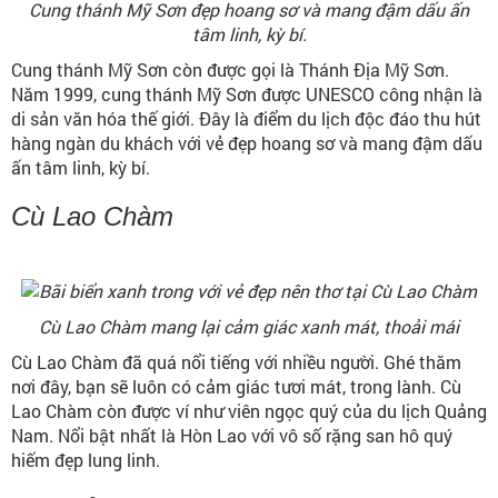
Cung thánh Mỹ Sơn đẹp hoang sơ và mang đậm dấu ấn
tâm linh, kỳ bí.
Cung thánh Mỹ Sơn còn được gọi là Thánh Địa Mỹ Sơn.
Năm 1999, cung thánh Mỹ Sơn được UNESCO công nhận là
di sản văn hóa thế giới. Đây là điểm du lịch độc đáo thu hút
hàng ngàn du khách với vẻ đẹp hoang sơ và mang đậm dấu
ấn tâm linh, kỳ bí.
Cù Lao Chàm
Cù Lao Chàm mang lại cảm giác xanh mát, thoải mái
Cù Lao Chàm đã quá nổi tiếng với nhiều người. Ghé thăm
nơi đây, bạn sẽ luôn có cảm giác tươi mát, trong lành. Cù
Lao Chàm còn được ví như viên ngọc quý của du lịch Quảng
Nam. Nổi bật nhất là Hòn Lao với vô số rặng san hô quý
hiếm đẹp lung linh.