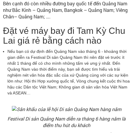
Bên cạnh đó còn nhiều đường bay quốc tế đến Quảng Nam
như Bắc Kinh – Quảng Nam, Bangkok – Quảng Nam; Viêng
Chăn– Quảng Nam; ….
Đặt vé máy bay đi Tam Kỳ Chu
Lai giá rẻ bằng cách nào
Nếu bạn có dự định đến Quảng Nam vào tháng 6 - khoảng thời
gian diễn ra Festival Di sản Quảng Nam thì nên đặt vé trước ít
nhất 1 tháng để có cho mình những tấm vé ưng ý nhất. Đến
Quảng Nam vào thời điểm này, bạn sẽ được tìm hiểu và trải
nghiệm nét văn hóa đặc sắc của xứ Quảng cùng với các sự kiện
lớn như: Hội thi Hợp xướng quốc tế, Vòng chung kết cuộc thi hoa
hậu các Dân tộc Việt Nam; Không gian di sản văn hóa Việt Nam
và ASEAN…
Festival Di sản Quảng Nam diễn ra tháng 6 hàng năm là
điểm thu hút du khách